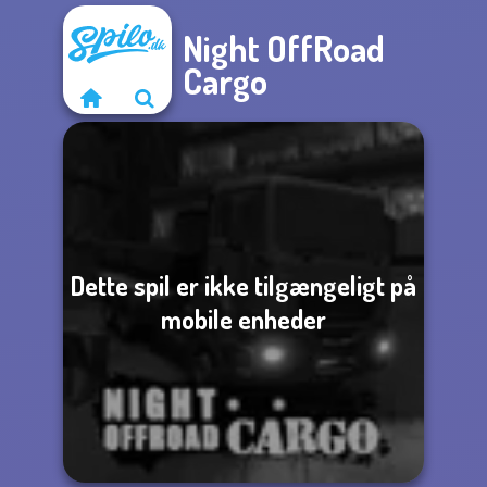
Night OffRoad
Cargo
Dette spil er ikke tilgængeligt på
mobile enheder