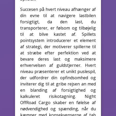
Succesen på hvert niveau afhænger af
din evne til at navigere lastbilen
forsigtigt, da den last, du
transporterer, er følsom og tilbøjelig
til at blive kastet af. Spillets
pointsystem introducerer et element
af strategi, der motiverer spillerne til
at stræbe efter perfektion ved at
bevare deres last og maksimere
erhvervelsen af guldstjerner. Hvert
niveau præsenterer et unikt puslespil,
der udfordrer din opfindsomhed og
inviterer dig til at gribe rejsen an med
en blanding af forsigtighed og
kalkuleret risikotagning. Night
OffRoad Cargo skaber en følelse af
nødvendighed og spænding, når du
kæmper med konsekvenserne af tab