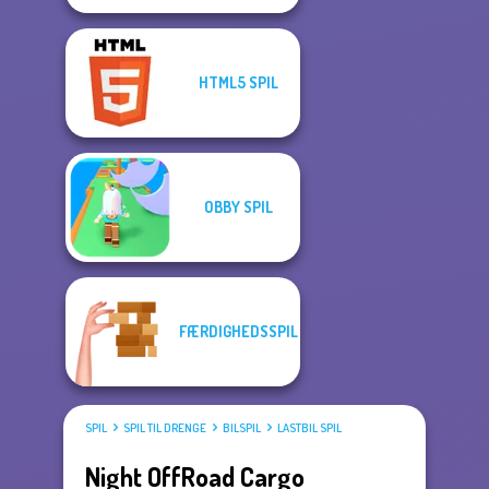
HTML5 SPIL
OBBY SPIL
FÆRDIGHEDSSPIL
SPIL
SPIL TIL DRENGE
BILSPIL
LASTBIL SPIL
Night OffRoad Cargo