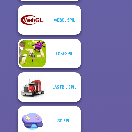
WEBGL SPIL
LØBESPIL
LASTBIL SPIL
3D SPIL