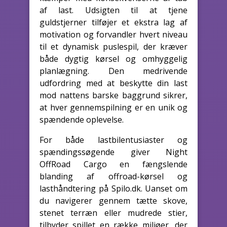
af last. Udsigten til at tjene
guldstjerner tilføjer et ekstra lag af
motivation og forvandler hvert niveau
til et dynamisk puslespil, der kræver
både dygtig kørsel og omhyggelig
planlægning. Den medrivende
udfordring med at beskytte din last
mod nattens barske baggrund sikrer,
at hver gennemspilning er en unik og
spændende oplevelse.
For både lastbilentusiaster og
spændingssøgende giver Night
OffRoad Cargo en fængslende
blanding af offroad-kørsel og
lasthåndtering på Spilo.dk. Uanset om
du navigerer gennem tætte skove,
stenet terræn eller mudrede stier,
tilbyder spillet en række miljøer, der