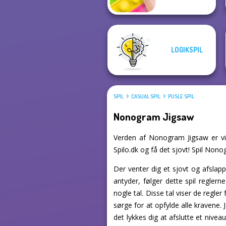
LOGIKSPIL
SPIL
CASUAL SPIL
PUSLE SPIL
Nonogram Jigsaw
Verden af Nonogram Jigsaw er virk
Spilo.dk og få det sjovt! Spil Nono
Der venter dig et sjovt og afslap
antyder, følger dette spil reglern
nogle tal. Disse tal viser de regle
sørge for at opfylde alle kravene. J
det lykkes dig at afslutte et nivea