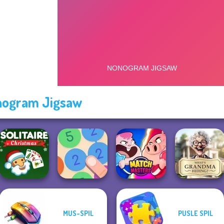
ogram Jigsaw
MUS-SPIL
PUSLE SPIL
Solitaire Classic
What Is Grandma
Christmas
Merge 13
Match Masters
Hiding