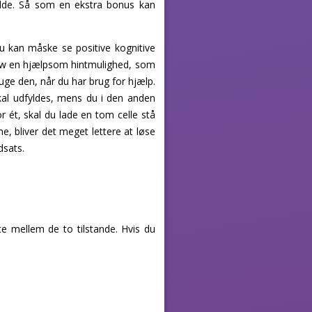
fbilde. Så som en ekstra bonus kan
u kan måske se positive kognitive
saw en hjælpsom hintmulighed, som
ruge den, når du har brug for hjælp.
skal udfyldes, mens du i den anden
or ét, skal du lade en tom celle stå
e, bliver det meget lettere at løse
dsats.
fte mellem de to tilstande. Hvis du