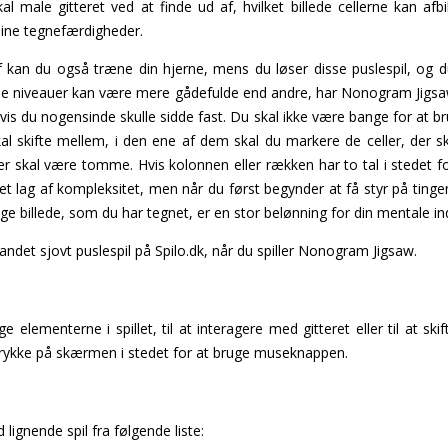
l male gitteret ved at finde ud af, hvilket billede cellerne kan a
ine tegnefærdigheder.
f kan du også træne din hjerne, mens du løser disse puslespil, og d
ogle niveauer kan være mere gådefulde end andre, har Nonogram Jig
 hvis du nogensinde skulle sidde fast. Du skal ikke være bange for at b
skal skifte mellem, i den ene af dem skal du markere de celler, der 
 der skal være tomme. Hvis kolonnen eller rækken har to tal i stedet f
t lag af kompleksitet, men når du først begynder at få styr på tingen
 billede, som du har tegnet, er en stor belønning for din mentale in
andet sjovt puslespil på Spilo.dk, når du spiller Nonogram Jigsaw.
 elementerne i spillet, til at interagere med gitteret eller til at ski
u trykke på skærmen i stedet for at bruge museknappen.
lignende spil fra følgende liste: