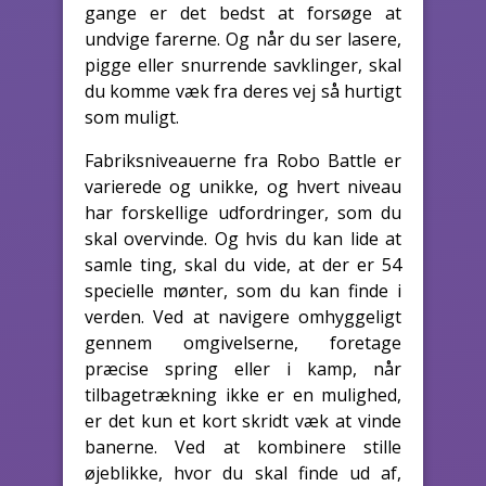
gange er det bedst at forsøge at
undvige farerne. Og når du ser lasere,
pigge eller snurrende savklinger, skal
du komme væk fra deres vej så hurtigt
som muligt.
Fabriksniveauerne fra Robo Battle er
varierede og unikke, og hvert niveau
har forskellige udfordringer, som du
skal overvinde. Og hvis du kan lide at
samle ting, skal du vide, at der er 54
specielle mønter, som du kan finde i
verden. Ved at navigere omhyggeligt
gennem omgivelserne, foretage
præcise spring eller i kamp, når
tilbagetrækning ikke er en mulighed,
er det kun et kort skridt væk at vinde
banerne. Ved at kombinere stille
øjeblikke, hvor du skal finde ud af,