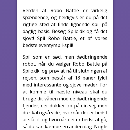
Verden af Robo Battle er virkelig
spændende, og heldigvis er du på det
rigtige sted at finde lignende spil på
daglig basis. Besøg Spilo.dk og få det
sjovt! Spil Robo Battle, et af vores
bedste eventyrspil-spil!
Spil som en sød, men dødbringende
robot, når du vælger Robo Battle på
Spilo.dk, og prøv at nå til slutningen af
rejsen, som består af 18 baner fyldt
med interessante og sjove møder. For
at komme til næste niveau skal du
bruge dit våben mod de dødbringende
fjender, der dukker op på din vej, men
du skal også vide, hvornår det er bedst
at slå til, og hvornår det er bedst at gå,
så du kan kæmpe en anden dag. Nogle