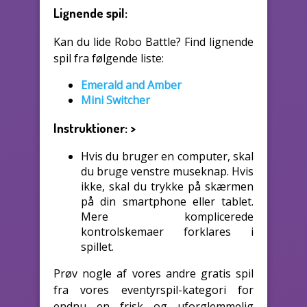
Lignende spil:
Kan du lide Robo Battle? Find lignende
spil fra følgende liste:
Emerald and Amber
Mini Switcher
Instruktioner:
>
Hvis du bruger en computer, skal
du bruge venstre museknap. Hvis
ikke, skal du trykke på skærmen
på din smartphone eller tablet.
Mere komplicerede
kontrolskemaer forklares i
spillet.
Prøv nogle af vores andre gratis spil
fra vores eventyrspil-kategori for
endnu en frisk og uforglemmelig