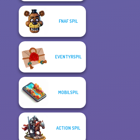
FNAF SPIL
EVENTYRSPIL
MOBILSPIL
ACTION SPIL