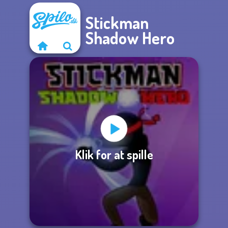
Stickman
Shadow Hero
Klik for at spille