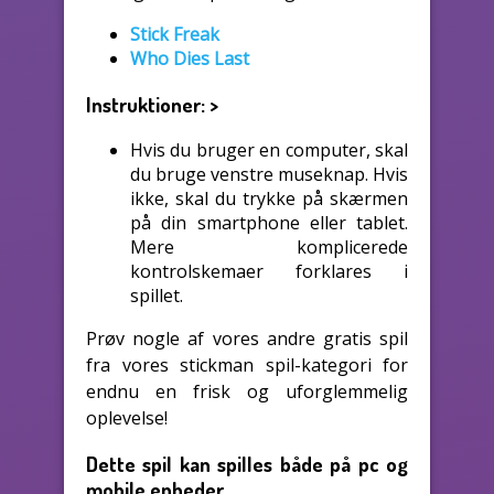
Stick Freak
Who Dies Last
Instruktioner:
>
Hvis du bruger en computer, skal
du bruge venstre museknap. Hvis
ikke, skal du trykke på skærmen
på din smartphone eller tablet.
Mere komplicerede
kontrolskemaer forklares i
spillet.
Prøv nogle af vores andre gratis spil
fra vores stickman spil-kategori for
endnu en frisk og uforglemmelig
oplevelse!
Dette spil kan spilles både på pc og
mobile enheder.