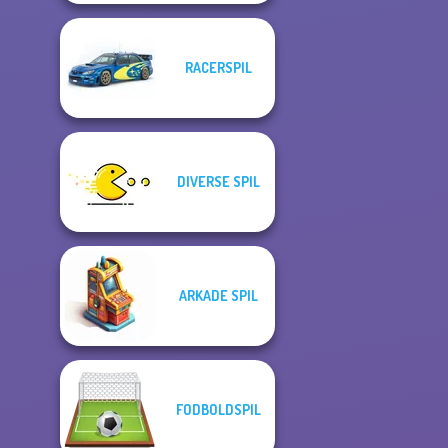
RACERSPIL
DIVERSE SPIL
ARKADE SPIL
FODBOLDSPIL