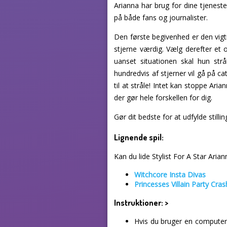
Arianna har brug for dine tjeneste
på både fans og journalister.
Den første begivenhed er den vigti
stjerne værdig. Vælg derefter et ou
uanset situationen skal hun str
hundredvis af stjerner vil gå på cat
til at stråle! Intet kan stoppe Ar
der gør hele forskellen for dig.
Gør dit bedste for at udfylde stilli
Lignende spil:
Kan du lide Stylist For A Star Arian
Witchcore Insta Divas
Princesses Villain Party Cra
Instruktioner:
>
Hvis du bruger en computer,