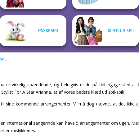
PÅSKESPIL
KLÆD UD SPIL
SPIL
a
na er virkelig spændende, og heldigvis er du på det rigtige sted at f
 Stylist For A Star Arianna, et af vores bedste klæd ud spil-spil!
il sine kommende arrangementer. Vi må dog nævne, at det ikke er 
, en international sangerinde kan have 5 arrangementer om ugen. Ma
et er mislykkedes.