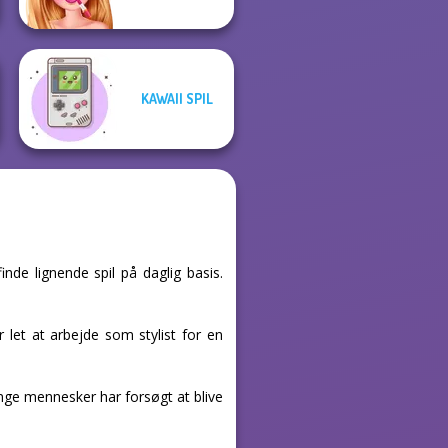
KAWAII SPIL
inde lignende spil på daglig basis.
let at arbejde som stylist for en
nge mennesker har forsøgt at blive