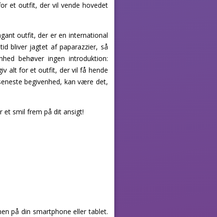
or et outfit, der vil vende hovedet
ant outfit, der er en international
tid bliver jagtet af paparazzier, så
nhed behøver ingen introduktion:
v alt for et outfit, der vil få hende
n seneste begivenhed, kan være det,
r et smil frem på dit ansigt!
en på din smartphone eller tablet.