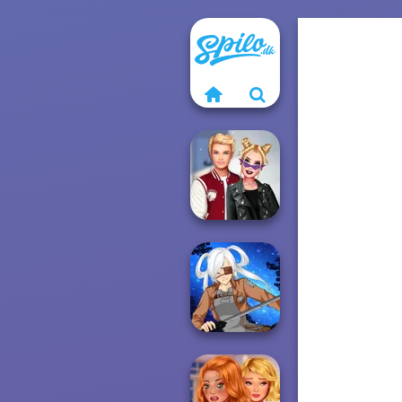
Kiss, Marry, Hate
Challenge