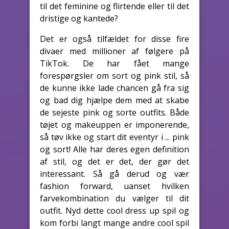
til det feminine og flirtende eller til det
dristige og kantede?
Det er også tilfældet for disse fire
divaer med millioner af følgere på
TikTok. De har fået mange
forespørgsler om sort og pink stil, så
de kunne ikke lade chancen gå fra sig
og bad dig hjælpe dem med at skabe
de sejeste pink og sorte outfits. Både
tøjet og makeuppen er imponerende,
så tøv ikke og start dit eventyr i ... pink
og sort! Alle har deres egen definition
af stil, og det er det, der gør det
interessant. Så gå derud og vær
fashion forward, uanset hvilken
farvekombination du vælger til dit
outfit. Nyd dette cool dress up spil og
kom forbi langt mange andre cool spil