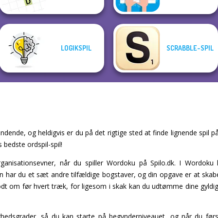
LOGIKSPIL
SCRABBLE-SPIL
dende, og heldigvis er du på det rigtige sted at finde lignende spil på
 bedste ordspil-spil!
anisationsevner, når du spiller Wordoku på Spilo.dk. I Wordoku h
 har du et sæt andre tilfældige bogstaver, og din opgave er at ska
t om før hvert træk, for ligesom i skak kan du udtømme dine gyldige
hedsgrader, så du kan starte på begynderniveauet, og når du først 