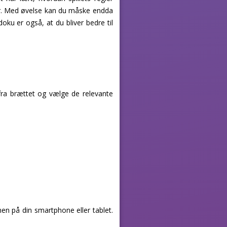
ver. Med øvelse kan du måske endda
ku er også, at du bliver bedre til
fra brættet og vælge de relevante
en på din smartphone eller tablet.