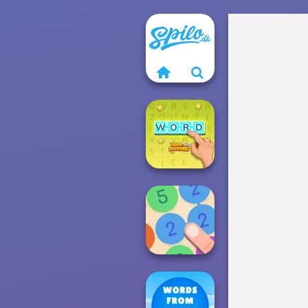
Word Stickers!