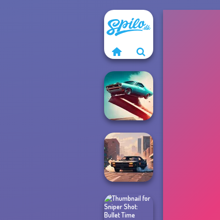
Agame: Stunt
Cars