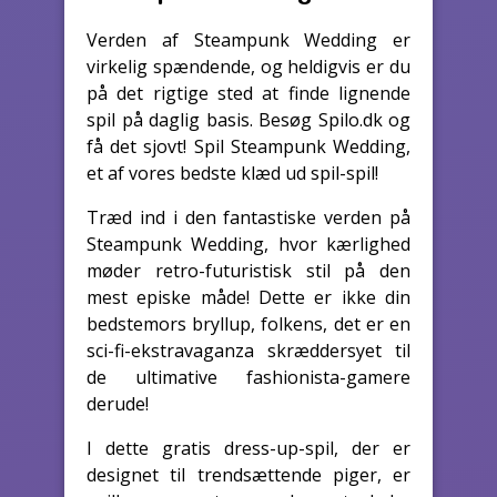
Verden af Steampunk Wedding er
virkelig spændende, og heldigvis er du
på det rigtige sted at finde lignende
spil på daglig basis. Besøg Spilo.dk og
få det sjovt! Spil Steampunk Wedding,
et af vores bedste klæd ud spil-spil!
Træd ind i den fantastiske verden på
Steampunk Wedding, hvor kærlighed
møder retro-futuristisk stil på den
mest episke måde! Dette er ikke din
bedstemors bryllup, folkens, det er en
sci-fi-ekstravaganza skræddersyet til
de ultimative fashionista-gamere
derude!
I dette gratis dress-up-spil, der er
designet til trendsættende piger, er