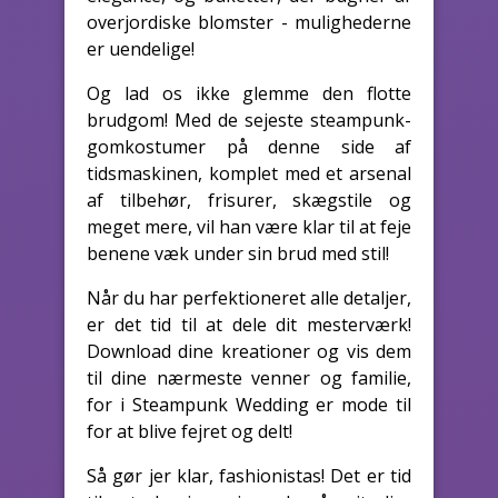
overjordiske blomster - mulighederne
er uendelige!
Og lad os ikke glemme den flotte
brudgom! Med de sejeste steampunk-
gomkostumer på denne side af
tidsmaskinen, komplet med et arsenal
af tilbehør, frisurer, skægstile og
meget mere, vil han være klar til at feje
benene væk under sin brud med stil!
Når du har perfektioneret alle detaljer,
er det tid til at dele dit mesterværk!
Download dine kreationer og vis dem
til dine nærmeste venner og familie,
for i Steampunk Wedding er mode til
for at blive fejret og delt!
Så gør jer klar, fashionistas! Det er tid