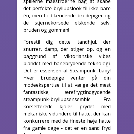
spillerne maestroerne bag at skabe
det perfekte bryllupslook til ikke bare
én, men to blændende brudepiger og
de stjernekorsede elskende selv,
bruden og gommen!
Forestil dig dette: tandhjul, der
snurrer, damp, der stiger op, og en
baggrund af viktorianske vibes
blandet med banebrydende teknologi.
Det er essensen af Steampunk, baby!
Hver brudepige venter på din
modeekspertise til at vælge det mest
fantastiske, ærefrygtindgydende
steampunk-bryllupsensemble. Fra
korsetterede kjoler prydet med
mekaniske vidundere til hatte, der kan
konkurrere med de fineste høje hatte
fra gamle dage - det er en sand fryd