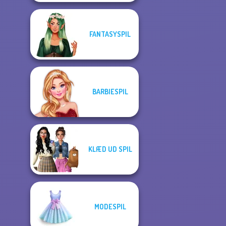
FANTASYSPIL
BARBIESPIL
KLÆD UD SPIL
MODESPIL