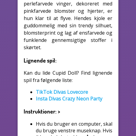
perlefarvede vinger, dekoreret med
pinkfarvede blomster og hjerter, er
hun klar til at flyve. Hendes kjole er
guddommelig med sin trendy silhuet,
blomsterprint og lag af ensfarvede og
funklende gennemsigtige stoffer i
skørtet.
Lignende spil:
Kan du lide Cupid Doll? Find lignende
spil fra følgende liste:
TikTok Divas Lovecore
Insta Divas Crazy Neon Party
Instruktioner:
>
Hvis du bruger en computer, skal
du bruge venstre museknap. Hvis