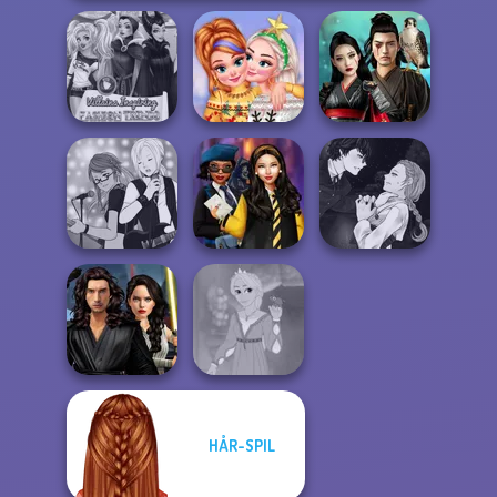
Villains Inspiring
New Christmas
Samurai Spirit
Fashion Tre...
Sweater Design
Legacy of Honor
Manga Creator
Manga Creator -
Hogwarts
Vampire Hunter
Rebels Page 1
Princesses
P...
Star Wars
HÅR-SPIL
Interstellar
Rapunzel
Romance
Fashion