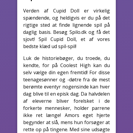
Verden af Cupid Doll er virkelig
spændende, og heldigvis er du på det
rigtige sted at finde lignende spil på
daglig basis. Besøg Spilo.dk og få det
sjovt! Spil Cupid Doll, et af vores
bedste klæd ud spil-spil!
Luk de historiebøger, du troede, du
kendte, for på Coolest High kan du
selv vælge din egen fremtid! For disse
teenagesønner og -døtre fra de mest
berømte eventyr nogensinde kan hver
dag blive til en episk dag. Da halvdelen
af eleverne bliver forelsket i de
forkerte mennesker, holder parrene
ikke ret længe! Amors eget hjerte
begynder at slå, mens hun forsøger at
rette op på tingene. Med sine udsøgte