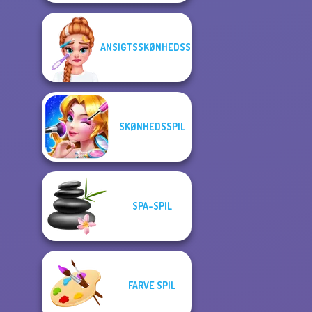
ANSIGTSSKØNHEDSSPIL
SKØNHEDSSPIL
SPA-SPIL
FARVE SPIL