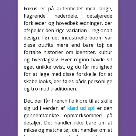
Fokus er på autenticitet med lange,
flagrende nederdele, detaljerede
forklæder og hovedbeklædninger, der
afspejler den rige variation i regionalt
design. Før det industrielle boom var
disse outfits mere end bare tøj; de
fortalte historier om identitet, kultur
og hverdagsliv. Hver region havde sit
eget unikke twist, og du får mulighed
for at lege med disse forskelle for at
skabe looks, der føles både personlige
og tro mod traditionen.
Det, der får French Folklore til at skille
sig ud i verden af
klæd ud spil
er den
gennemtænkte opmærksomhed på
detaljer. Det handler ikke bare om at
mikse og matche tøj, det handler om at