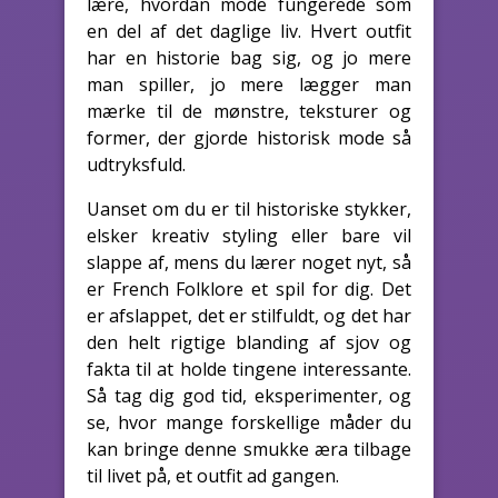
lære, hvordan mode fungerede som
en del af det daglige liv. Hvert outfit
har en historie bag sig, og jo mere
man spiller, jo mere lægger man
mærke til de mønstre, teksturer og
former, der gjorde historisk mode så
udtryksfuld.
Uanset om du er til historiske stykker,
elsker kreativ styling eller bare vil
slappe af, mens du lærer noget nyt, så
er French Folklore et spil for dig. Det
er afslappet, det er stilfuldt, og det har
den helt rigtige blanding af sjov og
fakta til at holde tingene interessante.
Så tag dig god tid, eksperimenter, og
se, hvor mange forskellige måder du
kan bringe denne smukke æra tilbage
til livet på, et outfit ad gangen.