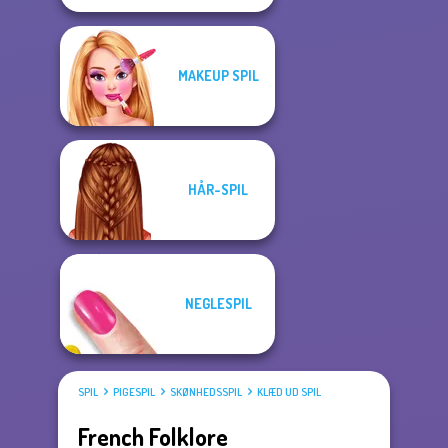
MAKEUP SPIL
HÅR-SPIL
NEGLESPIL
SPIL
PIGESPIL
SKØNHEDSSPIL
KLÆD UD SPIL
French Folklore