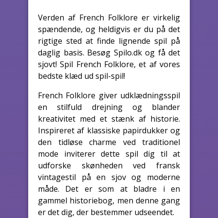
Verden af French Folklore er virkelig
spændende, og heldigvis er du på det
rigtige sted at finde lignende spil på
daglig basis. Besøg Spilo.dk og få det
sjovt! Spil French Folklore, et af vores
bedste klæd ud spil-spil!
French Folklore giver udklædningsspil
en stilfuld drejning og blander
kreativitet med et stænk af historie.
Inspireret af klassiske papirdukker og
den tidløse charme ved traditionel
mode inviterer dette spil dig til at
udforske skønheden ved fransk
vintagestil på en sjov og moderne
måde. Det er som at bladre i en
gammel historiebog, men denne gang
er det dig, der bestemmer udseendet.