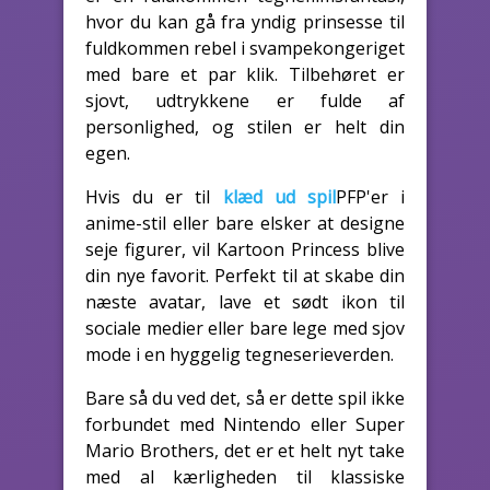
hvor du kan gå fra yndig prinsesse til
fuldkommen rebel i svampekongeriget
med bare et par klik. Tilbehøret er
sjovt, udtrykkene er fulde af
personlighed, og stilen er helt din
egen.
Hvis du er til
klæd ud spil
PFP'er i
anime-stil eller bare elsker at designe
seje figurer, vil Kartoon Princess blive
din nye favorit. Perfekt til at skabe din
næste avatar, lave et sødt ikon til
sociale medier eller bare lege med sjov
mode i en hyggelig tegneserieverden.
Bare så du ved det, så er dette spil ikke
forbundet med Nintendo eller Super
Mario Brothers, det er et helt nyt take
med al kærligheden til klassiske