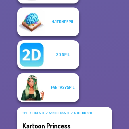
HJERNESPIL
2D SPIL
FANTASYSPIL
SPIL
PIGESPIL
SKØNHEDSSPIL
KLÆD UD SPIL
Kartoon Princess