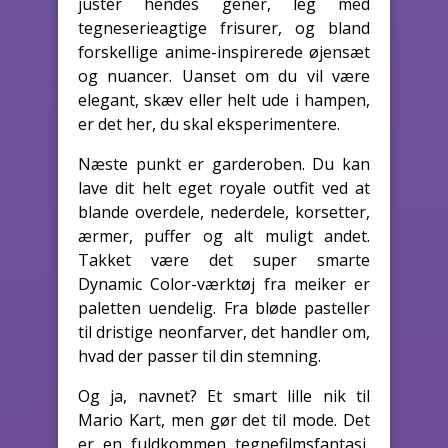
juster hendes gener, leg med
tegneserieagtige frisurer, og bland
forskellige anime-inspirerede øjensæt
og nuancer. Uanset om du vil være
elegant, skæv eller helt ude i hampen,
er det her, du skal eksperimentere.
Næste punkt er garderoben. Du kan
lave dit helt eget royale outfit ved at
blande overdele, nederdele, korsetter,
ærmer, puffer og alt muligt andet.
Takket være det super smarte
Dynamic Color-værktøj fra meiker er
paletten uendelig. Fra bløde pasteller
til dristige neonfarver, det handler om,
hvad der passer til din stemning.
Og ja, navnet? Et smart lille nik til
Mario Kart, men gør det til mode. Det
er en fuldkommen tegnefilmsfantasi,