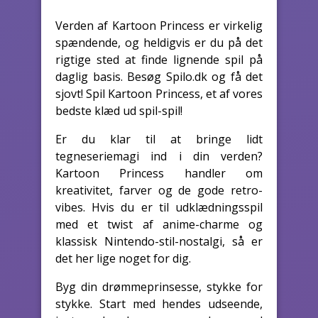
Verden af Kartoon Princess er virkelig
spændende, og heldigvis er du på det
rigtige sted at finde lignende spil på
daglig basis. Besøg Spilo.dk og få det
sjovt! Spil Kartoon Princess, et af vores
bedste klæd ud spil-spil!
Er du klar til at bringe lidt
tegneseriemagi ind i din verden?
Kartoon Princess handler om
kreativitet, farver og de gode retro-
vibes. Hvis du er til udklædningsspil
med et twist af anime-charme og
klassisk Nintendo-stil-nostalgi, så er
det her lige noget for dig.
Byg din drømmeprinsesse, stykke for
stykke. Start med hendes udseende,