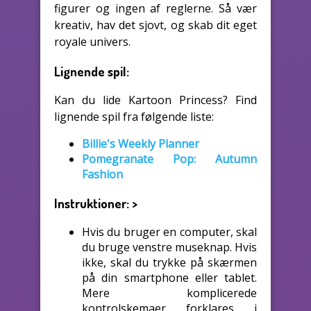
figurer og ingen af reglerne. Så vær
kreativ, hav det sjovt, og skab dit eget
royale univers.
Lignende spil:
Kan du lide Kartoon Princess? Find
lignende spil fra følgende liste:
Billie's Weekly Planner
Pomegranate Pop: Autumn
Fashion
Instruktioner:
>
Hvis du bruger en computer, skal
du bruge venstre museknap. Hvis
ikke, skal du trykke på skærmen
på din smartphone eller tablet.
Mere komplicerede
kontrolskemaer forklares i