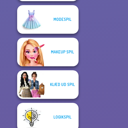
MODESPIL
MAKEUP SPIL
KLÆD UD SPIL
LOGIKSPIL