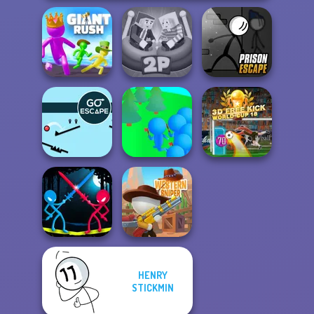
Ragdoll Arena 2
Prison Escape
Giant Rush!
Player
Online
Crowd
3D Free Kick
Go Escape
Lumberjack
World Cup 18
HENRY
Stick Duel:
STICKMIN
Medieval Wars
Western Sniper