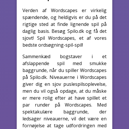
Verden af Wordscapes er virkelig
spændende, og heldigvis er du på det
rigtige sted at finde lignende spil på
daglig basis. Besøg Spilo.dk og få det
sjovt! Spil Wordscapes, et af vores
bedste ordsøgning-spil-spil!
Sammenkæd bogstaver i et
afslappende spil med smukke
baggrunde, når du spiller Wordscapes
på Spilo.dk. Niveauerne i Wordscapes
giver dig en sjov puslespilsoplevelse,
men du vil også opdage, at du måske
er mere rolig efter at have spillet et
par runder på Wordscapes. Med
spektakulære baggrunde, der
ledsager niveauerne, vil det være en
fornøjelse at tage udfordringen med