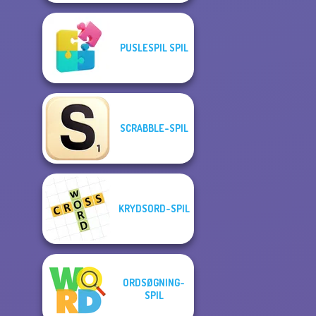
PUSLESPIL SPIL
SCRABBLE-SPIL
KRYDSORD-SPIL
ORDSØGNING-
SPIL