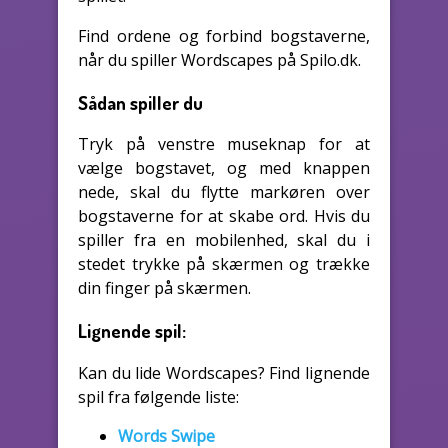
Find ordene og forbind bogstaverne,
når du spiller Wordscapes på Spilo.dk.
Sådan spiller du
Tryk på venstre museknap for at
vælge bogstavet, og med knappen
nede, skal du flytte markøren over
bogstaverne for at skabe ord. Hvis du
spiller fra en mobilenhed, skal du i
stedet trykke på skærmen og trække
din finger på skærmen.
Lignende spil:
Kan du lide Wordscapes? Find lignende
spil fra følgende liste:
Words Swipe