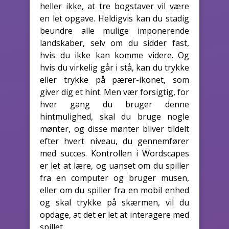
heller ikke, at tre bogstaver vil være
en let opgave. Heldigvis kan du stadig
beundre alle mulige imponerende
landskaber, selv om du sidder fast,
hvis du ikke kan komme videre. Og
hvis du virkelig går i stå, kan du trykke
eller trykke på pærer-ikonet, som
giver dig et hint. Men vær forsigtig, for
hver gang du bruger denne
hintmulighed, skal du bruge nogle
mønter, og disse mønter bliver tildelt
efter hvert niveau, du gennemfører
med succes. Kontrollen i Wordscapes
er let at lære, og uanset om du spiller
fra en computer og bruger musen,
eller om du spiller fra en mobil enhed
og skal trykke på skærmen, vil du
opdage, at det er let at interagere med
spillet.