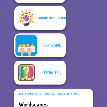
HUKOMMELSESSPIL
SKRIVESPIL
TRIVIA-SPIL
SPIL
CASUAL SPIL
ORDSPIL
ORDSØGNING-SPIL
Wordscapes