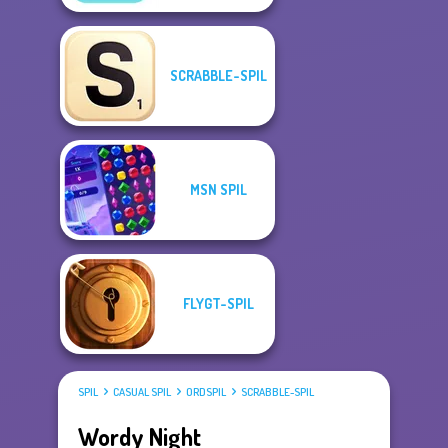
SCRABBLE-SPIL
MSN SPIL
FLYGT-SPIL
SPIL
CASUAL SPIL
ORDSPIL
SCRABBLE-SPIL
Wordy Night