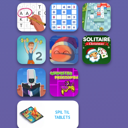
Mathematical
Letters Match
Crossword
Break n Bounce
Solitaire Classic
Muscle Clicker 2
Fireblob Winter
Christmas
SPIL TIL
Geometry Dash:
Cameraman vs
TABLETS
FreezeNova
Toilets Puzzle
Game