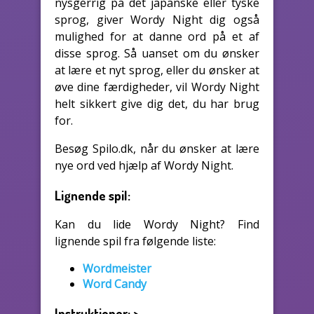
nysgerrig på det japanske eller tyske
sprog, giver Wordy Night dig også
mulighed for at danne ord på et af
disse sprog. Så uanset om du ønsker
at lære et nyt sprog, eller du ønsker at
øve dine færdigheder, vil Wordy Night
helt sikkert give dig det, du har brug
for.
Besøg Spilo.dk, når du ønsker at lære
nye ord ved hjælp af Wordy Night.
Lignende spil:
Kan du lide Wordy Night? Find
lignende spil fra følgende liste:
Wordmeister
Word Candy
Instruktioner:
>