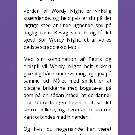
Verden af Wordy Night er virkelig
spændende, og heldigvis er du på det
rigtige sted at finde lignende spil på
daglig basis. Besøg Spilo.dk og få det
sjovt! Spil Wordy Night, et af vores
bedste scrabble-spil-spil!
Med sin kombination af Tetris og
ordspil vil Wordy Night helt sikkert
give dig både undervisning og sjov på
samme tid. Målet med spillet er at
placere brikkerne med bogstaver på
dem på en sådan måde, at de danner
ord. Udfordringen ligger i at se det
større billede, og hvordan brikkerne
kan forbindes med hinanden.
Og hvis du nogensinde har været