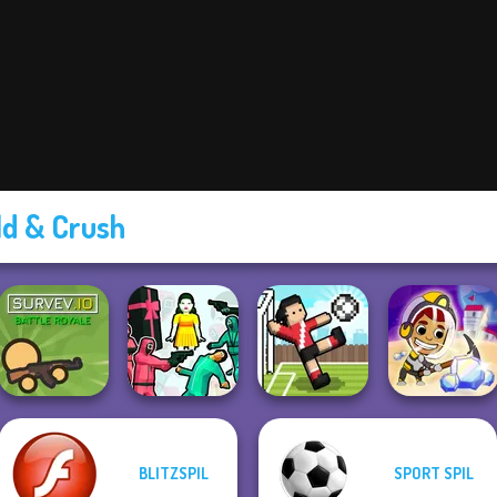
ld & Crush
BLITZSPIL
SPORT SPIL
Squid Battle
Idle Miner Space
Survev.io
Simulator
Soccer Random
Rush