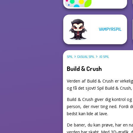
VAMPYRSPIL
SPIL
CASUAL SPIL
.IO SPIL
Build & Crush
Verden af Build & Crush er virkeli
og få det sjovt! Spil Build & Crush, 
Build & Crush giver dig kontrol og 
person, der river ting ned. Fordi 
bedst kan lide at lave.
De baner, du kan prøve, har en næs
verden har skabt. Med 3D-grafik, de