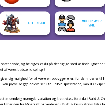
MULTIPLAYER
ACTION SPIL
SPIL
g spændende, og heldigvis er du på det rigtige sted at finde lignende s
et af vores bedste .io spil-spil!
giver dig mulighed for at være en opbygger eller, for dem, der er til lid
du kan prøve begge oplevelser i to unikke spiltilstande, kan du ekspe
ten uendelig mængde variation og kreativitet, fordi du i Build & Cru
r ligner den fra Minecraft, vil verdenen i Build & Crush straks føles b