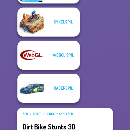
CYKELSPIL
WEBGL SPIL
RACERSPIL
SPIL
SPIL TIL DRENGE
CYKELSPIL
Dirt Bike Stunts 3D