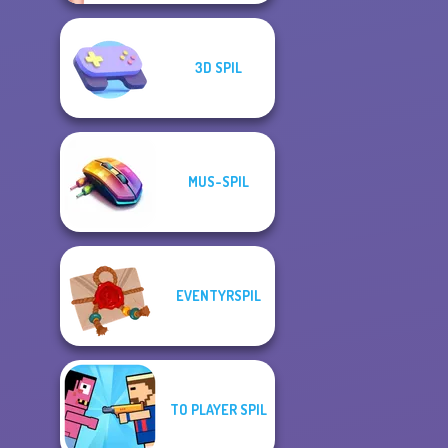
3D SPIL
MUS-SPIL
EVENTYRSPIL
TO PLAYER SPIL