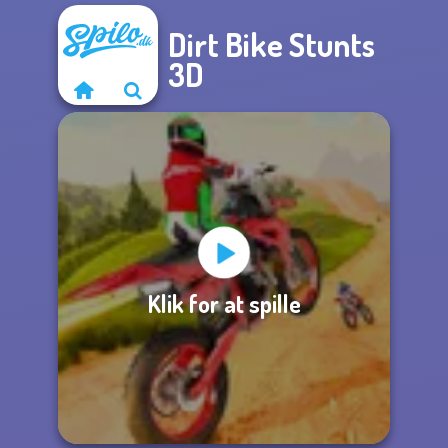
Dirt Bike Stunts
3D
Klik for at spille