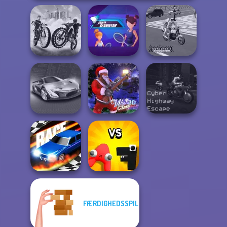
City Bike Racing
Power
Moto Cabbie
Champion
Badminton
Simulator
Cyber Highway
Grand Cyber City
Winter Clash 3D
Escape
FÆRDIGHEDSSPIL
Alphabet: Merge
Drag Race 3D
And Fight