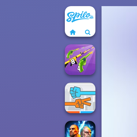
Merge 2048 Gun
Rush