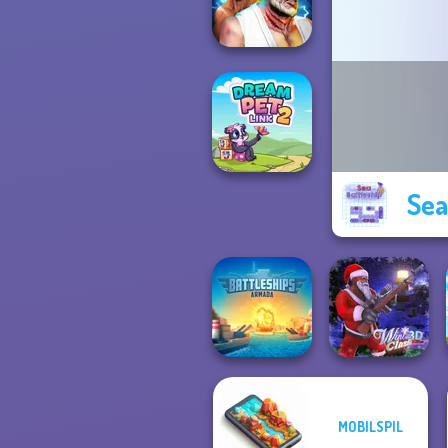
Roshambo
Fighter Legends
Duo
Sea
Dream Pet Link 2
MOBILSPIL
Battleships
Armada
Winter Clash 3D