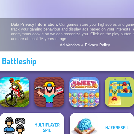
 Battleship
Noob Miner:
MULTIPLAYER
HJERNESPIL
MX Offroad
Escape From
Mahjong Sweet
Alphabet Lore
SPIL
Master
Prison
Easter
Maze