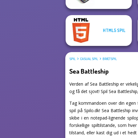
HTML5 SPIL
SPIL
CASUAL SPIL
BRÆTSPIL
Sea Battleship
Verden af Sea Battleship er virkeli
og få det sjovt! Spil Sea Battleship
Tag kommandoen over din egen flå
spil på Spilo.dk! Sea Battleship in
skibe i en notepad-lignende spilo
forskellige spiltilstande, som hve
tilstand, eller kast dig ud i et hed