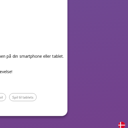
en på din smartphone eller tablet.
evelse!
pil
Spil til tablets