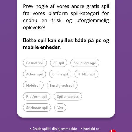
Prøv nogle af vores andre gratis spil
fra vores platform spil-kategori for
endnu en frisk og uforglemmelig
oplevelse!
Dette spil kan spilles både på pc og
mobile enheder.
Casual spil
2D spil
Spil til drenge
Action spil
Onlinespil
HTML5 spil
Mobilspil
Færdighedsspil
Platform spil
Spil til tablets
Stickman spil
Vex
Gratis spil til din hjemmeside
Kontakt os