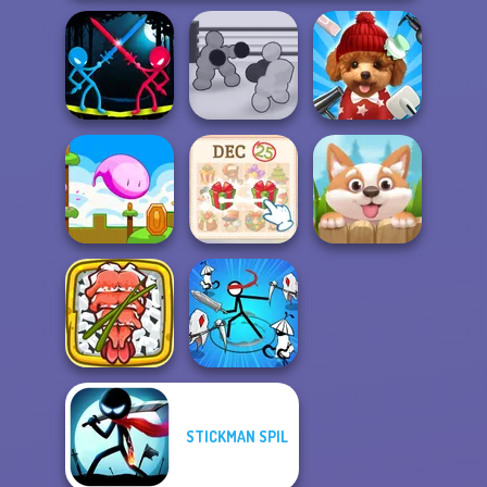
Stick Duel:
Boxing Gang
Medieval Wars
Stars
Pet Salon 2
KrisMas Mahjong
Mini Steps
2
Puppy Blast
Giant Sushi:
STICKMAN SPIL
Merge Master
Stickman Rogue
Game
Online