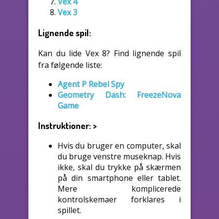
Vex 4
Vex 3
Lignende spil:
Kan du lide Vex 8? Find lignende spil
fra følgende liste:
Agent P Rebel Spy
Geometry Dash: FreezeNova
Game
Instruktioner:
>
Hvis du bruger en computer, skal
du bruge venstre museknap. Hvis
ikke, skal du trykke på skærmen
på din smartphone eller tablet.
Mere komplicerede
kontrolskemaer forklares i
spillet.