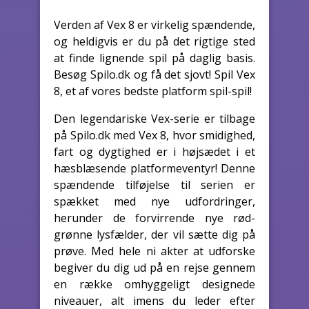
Verden af Vex 8 er virkelig spændende,
og heldigvis er du på det rigtige sted
at finde lignende spil på daglig basis.
Besøg Spilo.dk og få det sjovt! Spil Vex
8, et af vores bedste platform spil-spil!
Den legendariske Vex-serie er tilbage
på Spilo.dk med Vex 8, hvor smidighed,
fart og dygtighed er i højsædet i et
hæsblæsende platformeventyr! Denne
spændende tilføjelse til serien er
spækket med nye udfordringer,
herunder de forvirrende nye rød-
grønne lysfælder, der vil sætte dig på
prøve. Med hele ni akter at udforske
begiver du dig ud på en rejse gennem
en række omhyggeligt designede
niveauer, alt imens du leder efter